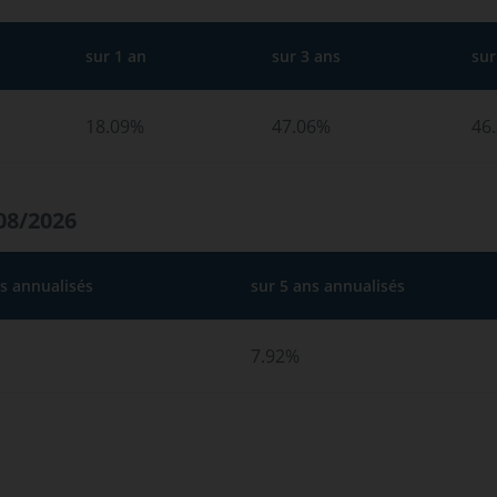
sur 1 an
sur 3 ans
sur
18.09%
47.06%
46
08/2026
ns annualisés
sur 5 ans annualisés
7.92%