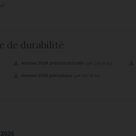
pdf -
e de durabilité
Annexe SFDR précontractuelle
(pdf- 236.65 Ko)
Annexe SFDR périodique
(pdf- 267.96 Ko)
/2026