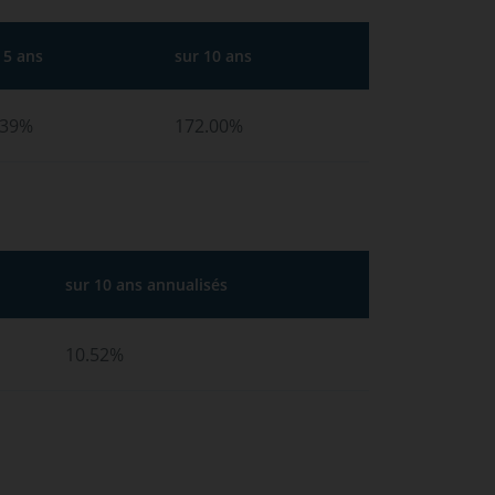
 5 ans
sur 10 ans
.39%
172.00%
sur 10 ans annualisés
10.52%