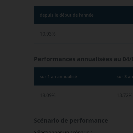
depuis le début de l'année
10.93%
Performances annualisées au 04/
sur 1 an annualisé
sur 3 a
18.09%
13.72%
Scénario de performance
Sélectionner un scénario :