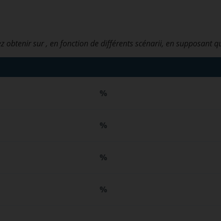
z obtenir sur
, en fonction de différents scénarii, en supposant q
%
%
%
%