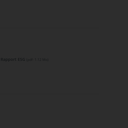
Rapport ESG
(pdf- 1.12 Mo)