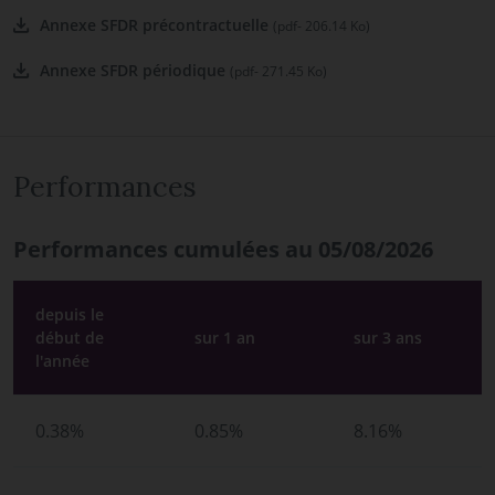
Annexe SFDR précontractuelle
(pdf- 206.14 Ko)
Annexe SFDR périodique
(pdf- 271.45 Ko)
Performances
Performances cumulées au 05/08/2026
depuis le
début de
sur 1 an
sur 3 ans
l'année
0.38%
0.85%
8.16%