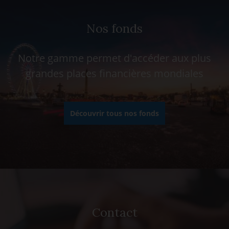
Nos fonds
Notre gamme permet d'accéder aux plus
grandes places financières mondiales
Découvrir tous nos fonds
Contact