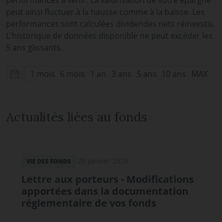
performances à venir. La valorisation de votre épargne
peut ainsi fluctuer à la hausse comme à la baisse. Les
performances sont calculées dividendes nets réinvestis.
L'historique de données disponible ne peut excéder les
5 ans glissants.
1 mois
6 mois
1 an
3 ans
5 ans
10 ans
MAX
Actualités liées au fonds
20 janvier 2026
VIE DES FONDS
Lettre aux porteurs - Modifications
apportées dans la documentation
réglementaire de vos fonds