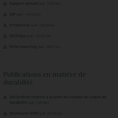
Rapport annuel
(pdf - 5.68 Mo)
DIP
(pdf - 145.02 Ko)
Prospectus
(pdf - 338.38 Ko)
DICPriips
(pdf - 122.63 Ko)
Fiche reporting
(pdf - 360.5 Ko)
Publications en matière de
durabilité
Déclaration relative à la prise en compte du risque de
durabilité
(pdf- 5.48 Mo)
Disclosure SFDR
(pdf- 227.05 Ko)