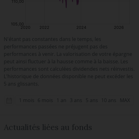
N'étant pas constantes dans le temps, les
performances passées ne préjugent pas des
performances à venir. La valorisation de votre épargne
peut ainsi fluctuer à la hausse comme à la baisse. Les
performances sont calculées dividendes nets réinvestis.
L'historique de données disponible ne peut excéder les
5 ans glissants.
1 mois
6 mois
1 an
3 ans
5 ans
10 ans
MAX
Actualités liées au fonds