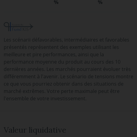
%
%
Les scénarii défavorables, intermédiaires et favorables
présentés représentent des exemples utilisant les
meilleure et pire performances, ainsi que la
performance moyenne du produit au cours des 10
dernières années. Les marchés pourraient évoluer très
différemment à l'avenir. Le scénario de tensions montre
ce que vous pourriez obtenir dans des situations de
marché extrêmes. Votre perte maximale peut être
l'ensemble de votre investissement.
Valeur liquidative