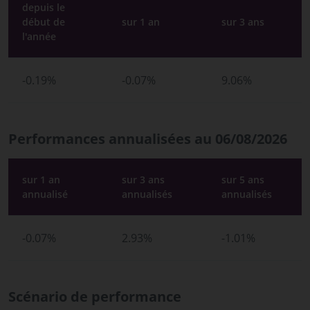
depuis le
début de
sur 1 an
sur 3 ans
l'année
-0.19%
-0.07%
9.06%
Performances annualisées au 06/08/2026
sur 1 an
sur 3 ans
sur 5 ans
annualisé
annualisés
annualisés
-0.07%
2.93%
-1.01%
Scénario de performance