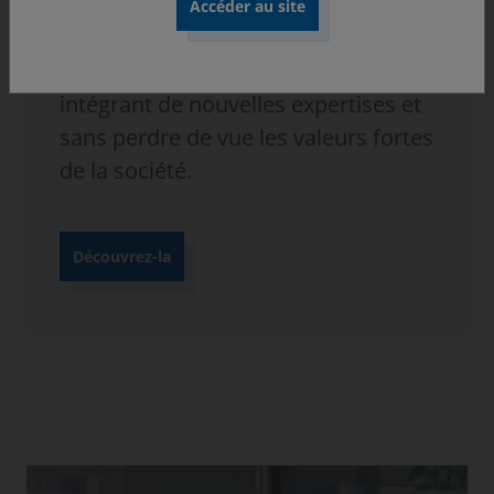
des métiers de la finance en
capitalisant sur les profils qui
composent son effectif, tout en
intégrant de nouvelles expertises et
sans perdre de vue les valeurs fortes
de la société.
Découvrez-la