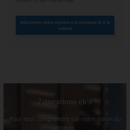
Découvrez notre soutien à la musique et à la
culture
7 questions clés
Pour tout comprendre sur notre vision du
monde,