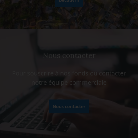
Découvrir
Nous contacter
Pour souscrire à nos fonds ou contacter
notre équipe commerciale
Nous contacter