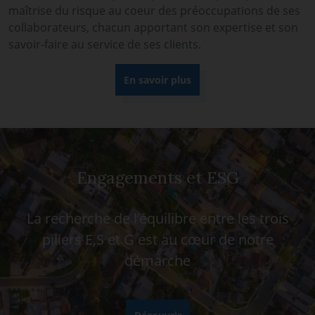
maîtrise du risque au coeur des préoccupations de ses
collaborateurs, chacun apportant son expertise et son
savoir-faire au service de ses clients.
En savoir plus
Engagements et ESG
La recherche de l’équilibre entre les trois
piliers E,S et G est au cœur de notre
démarche