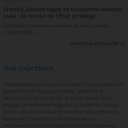
Francis Jaisson signe sa deuxième analyse
avec : le retour de l’État stratège
Découvrez le deuxième numéro de notre format «
CONVICTIONS ».
TOUTES LES ACTUALITÉS
Nos expertises
Indépendante dans ses choix, Covéa Finance, société de
gestion d'actifs du groupe Covéa, recherche la
performance dans la durée. Grâce au travail de ses
équipes de recherche intégrées, la société fait preuve
d'une capacité d'analyse reconnue et déjà primée qui
lui permet d'anticiper les évolutions de son
environnement. Sa philosophie d'entreprise place la