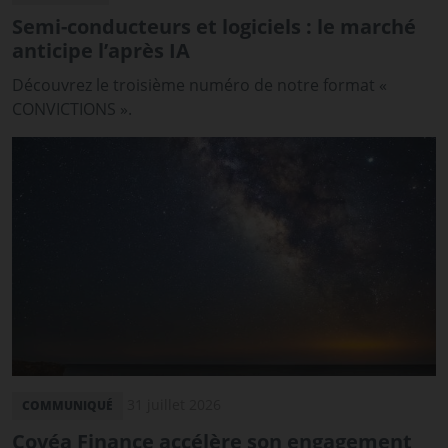
Semi-conducteurs et logiciels : le marché
anticipe l’après IA
Découvrez le troisième numéro de notre format «
CONVICTIONS ».
31 juillet 2026
COMMUNIQUÉ
Covéa Finance accélère son engagement