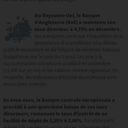
Au Royaume-Uni, la Banque
d’Angleterre (BoE) a maintenu son
taux directeur à 4,75% en décembre.
Les banquiers centraux s’inquiètent de la
persistance d’une inflation plus élevée
qu’ils le souhaitent et de l’impact de récentes mesures
budgétaires sur le coût du travail. Les prix à la
consommation ont encore accéléré en novembre
(+2,6% sur un an) et les salaires restent vigoureux. En
revanche, les indicateurs d’activité économique sont
moins bien orientés.
En zone euro, la Banque centrale européenne a
procédé à une quatrième baisse de ses taux
directeurs, ramenant le taux d’intérêt de sa
facilité de dépôt de 3,25% à 3,00%.
Parallèlement,
même s’ils veulent toujours se fier à l’examen des