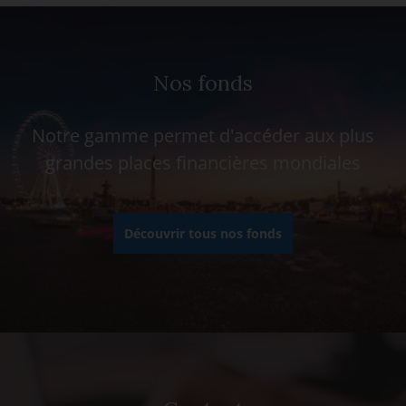
Nos fonds
Notre gamme permet d'accéder aux plus
grandes places financières mondiales
Découvrir tous nos fonds