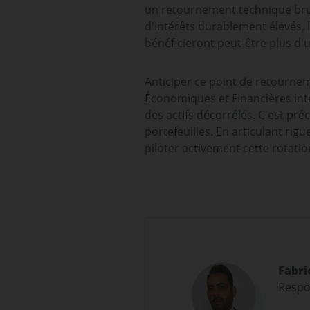
un retournement technique bruta
d'intérêts durablement élevés, 
bénéficieront peut-être plus d'
Anticiper ce point de retourne
Économiques et Financières intèg
des actifs décorrélés. C'est pr
portefeuilles. En articulant rig
piloter activement cette rotatio
Fabri
Respo