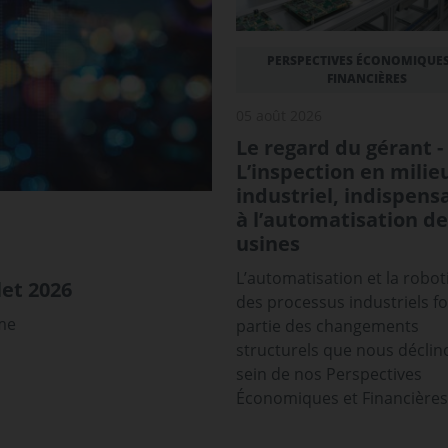
PERSPECTIVES ÉCONOMIQUES
FINANCIÈRES
05 août 2026
Le regard du gérant -
L’inspection en milie
industriel, indispens
à l’automatisation de
usines
L’automatisation et la robot
et 2026
des processus industriels f
sme
partie des changements
structurels que nous déclin
sein de nos Perspectives
Économiques et Financières