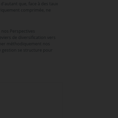
d'autant que, face à des taux
storiquement comprimée, ne
e nos Perspectives
viers de diversification vers
tionner méthodiquement nos
e gestion se structure pour