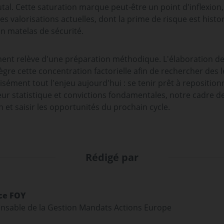
l. Cette saturation marque peut-être un point d'inflexion, 
les valorisations actuelles, dont la prime de risque est hi
un matelas de sécurité.
ment relève d'une préparation méthodique. L'élaboration d
re cette concentration factorielle afin de rechercher des le
écisément tout l'enjeu aujourd'hui : se tenir prêt à reposi
ueur statistique et convictions fondamentales, notre cadre d
n et saisir les opportunités du prochain cycle.
Rédigé par
ce FOY
nsable de la Gestion Mandats Actions Europe