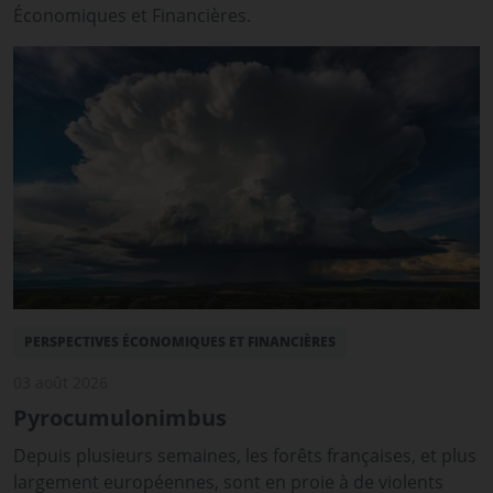
Économiques et Financières.
PERSPECTIVES ÉCONOMIQUES ET FINANCIÈRES
03 août 2026
Pyrocumulonimbus
Depuis plusieurs semaines, les forêts françaises, et plus
largement européennes, sont en proie à de violents