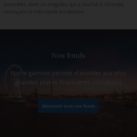
incendies, dont un mégafeu qui a touché la Gironde,
menaçant la métropole bordelaise.
Nos fonds
Notre gamme permet d'accéder aux plus
grandes places financières mondiales
Découvrir tous nos fonds