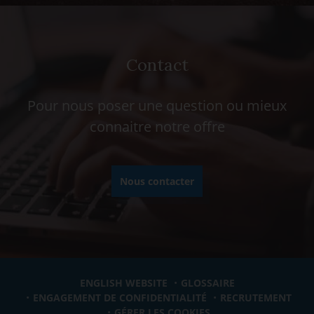
Contact
Pour nous poser une question ou mieux
connaitre notre offre
Nous contacter
ENGLISH WEBSITE
GLOSSAIRE
ENGAGEMENT DE CONFIDENTIALITÉ
RECRUTEMENT
GÉRER LES COOKIES