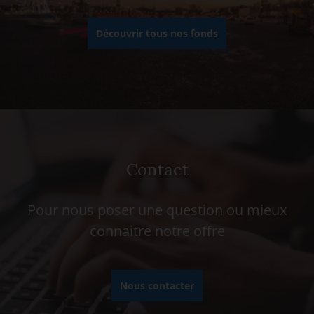
Découvrir tous nos fonds
Contact
Pour nous poser une question ou mieux
connaitre notre offre
Nous contacter