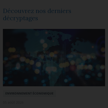
Découvrez nos derniers
décryptages
ENVIRONNEMENT ÉCONOMIQUE
05 août 2026