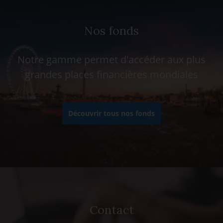
Nos fonds
Notre gamme permet d'accéder aux plus
grandes places financières mondiales
Découvrir tous nos fonds
Contact