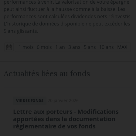
performances à venir. La valorisation de votre épargne
peut ainsi fluctuer à la hausse comme à la baisse. Les
performances sont calculées dividendes nets réinvestis.
L'historique de données disponible ne peut excéder les
5 ans glissants.
1 mois
6 mois
1 an
3 ans
5 ans
10 ans
MAX
Actualités liées au fonds
20 janvier 2026
VIE DES FONDS
Lettre aux porteurs - Modifications
apportées dans la documentation
réglementaire de vos fonds