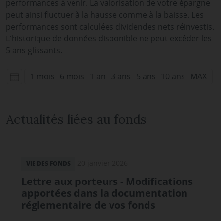
performances à venir. La valorisation de votre épargne
peut ainsi fluctuer à la hausse comme à la baisse. Les
performances sont calculées dividendes nets réinvestis.
L'historique de données disponible ne peut excéder les
5 ans glissants.
1 mois
6 mois
1 an
3 ans
5 ans
10 ans
MAX
Actualités liées au fonds
20 janvier 2026
VIE DES FONDS
Lettre aux porteurs - Modifications
apportées dans la documentation
réglementaire de vos fonds