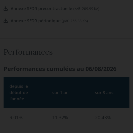
Annexe SFDR précontractuelle
(pdf- 209.99 Ko)
Annexe SFDR périodique
(pdf- 256.38 Ko)
Performances
Performances cumulées au 06/08/2026
depuis le
début de
sur 1 an
sur 3 ans
l'année
9.01%
11.32%
20.43%