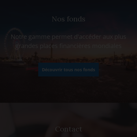
Nos fonds
Notre gamme permet d'accéder aux plus
grandes places financières mondiales
Découvrir tous nos fonds
Contact