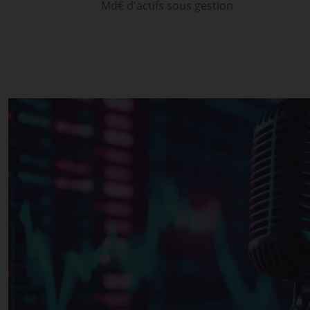
Md€ d'actifs sous gestion