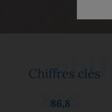
Chiffres clés
86,8