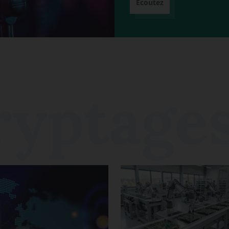
Écoutez