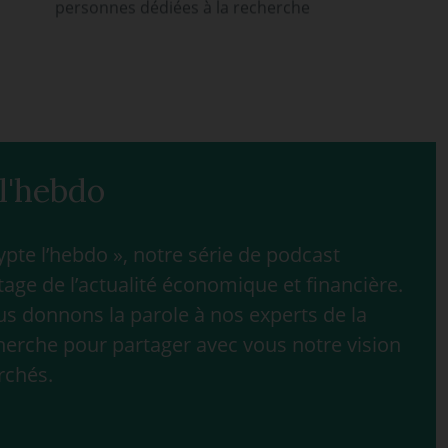
personnes dédiées à la recherche
l'hebdo
te l’hebdo », notre série de podcast
age de l’actualité économique et financière.
 donnons la parole à nos experts de la
herche pour partager avec vous notre vision
rchés.