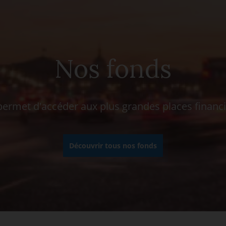
Nos fonds
rmet d'accéder aux plus grandes places financ
Découvrir tous nos fonds