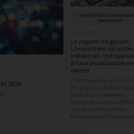
PERSPECTIVES ÉCONOMIQUES
FINANCIÈRES
05 août 2026
Le regard du gérant -
L’inspection en milie
industriel, indispens
à l’automatisation de
usines
L’automatisation et la robot
et 2026
des processus industriels f
sme
partie des changements
structurels que nous déclin
sein de nos Perspectives
Économiques et Financières