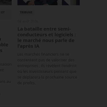
 ET
TRIBUNE
04 août 2026
La bataille entre semi-
conducteurs et logiciels :
u
le marché nous parle de
able
l’après IA
s
Les marchés financiers ne se
contentent pas de valoriser des
isation
entreprises : ils révèlent l’endroit
ont
où les investisseurs pensent que
se déplacera la prochaine source
ons au
de profits.
.