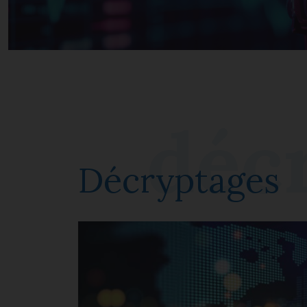
Décryptages