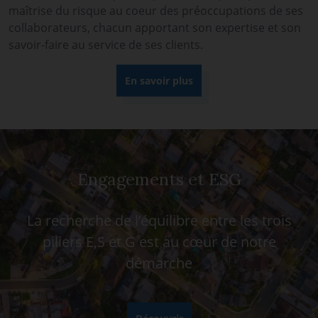
maîtrise du risque au coeur des préoccupations de ses
collaborateurs, chacun apportant son expertise et son
savoir-faire au service de ses clients.
En savoir plus
Engagements et ESG
La recherche de l’équilibre entre les trois
piliers E,S et G est au cœur de notre
démarche