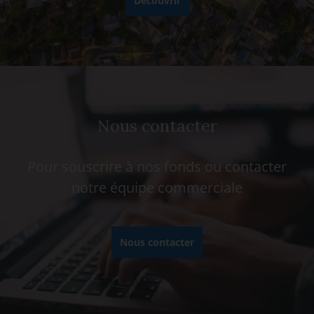
Découvrir
Nous contacter
Pour souscrire à nos fonds ou contacter
notre équipe commerciale
Nous contacter