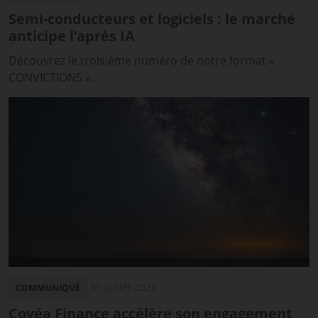
Semi-conducteurs et logiciels : le marché
anticipe l’après IA
Découvrez le troisième numéro de notre format «
CONVICTIONS ».
31 juillet 2026
COMMUNIQUÉ
Covéa Finance accélère son engagement