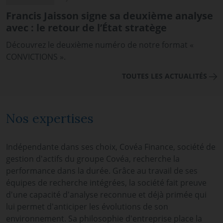
Francis Jaisson signe sa deuxième analyse
avec : le retour de l’État stratège
Découvrez le deuxième numéro de notre format «
CONVICTIONS ».
TOUTES LES ACTUALITÉS
Nos expertises
Indépendante dans ses choix, Covéa Finance, société de
gestion d'actifs du groupe Covéa, recherche la
performance dans la durée. Grâce au travail de ses
équipes de recherche intégrées, la société fait preuve
d'une capacité d'analyse reconnue et déjà primée qui
lui permet d'anticiper les évolutions de son
environnement. Sa philosophie d'entreprise place la