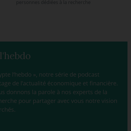
personnes dédiées à la recherche
l'hebdo
te l’hebdo », notre série de podcast
age de l’actualité économique et financière.
 donnons la parole à nos experts de la
herche pour partager avec vous notre vision
rchés.