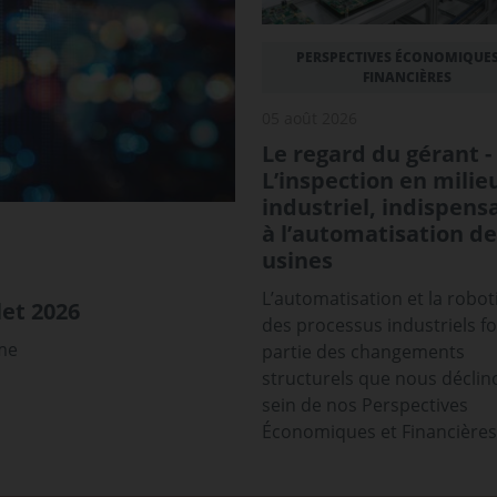
PERSPECTIVES ÉCONOMIQUES
FINANCIÈRES
05 août 2026
Le regard du gérant -
L’inspection en milie
industriel, indispens
à l’automatisation de
usines
L’automatisation et la robot
et 2026
des processus industriels f
sme
partie des changements
structurels que nous déclin
sein de nos Perspectives
Économiques et Financières