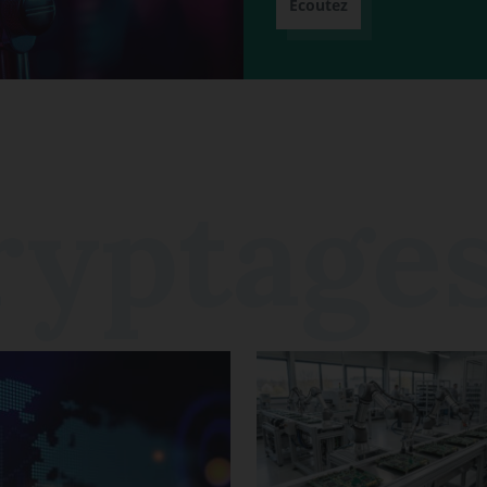
Écoutez