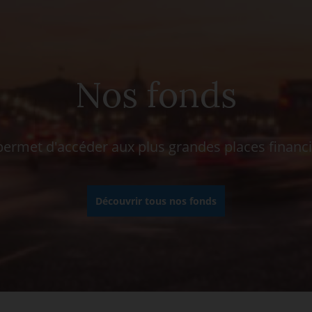
Nos fonds
rmet d'accéder aux plus grandes places financ
Découvrir tous nos fonds