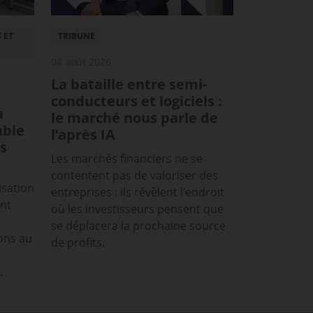
 ET
TRIBUNE
04 août 2026
La bataille entre semi-
conducteurs et logiciels :
u
le marché nous parle de
able
l’après IA
s
Les marchés financiers ne se
contentent pas de valoriser des
isation
entreprises : ils révèlent l’endroit
ont
où les investisseurs pensent que
se déplacera la prochaine source
ons au
de profits.
.