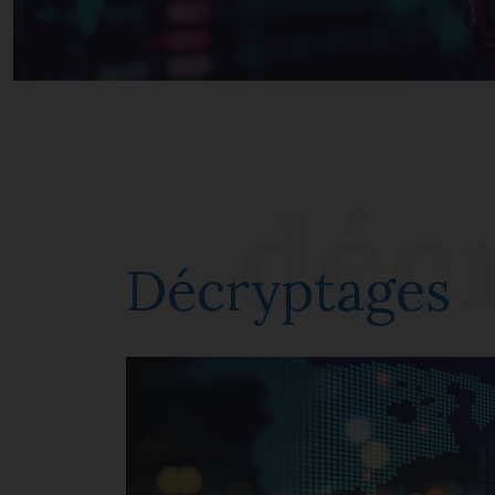
Décryptages