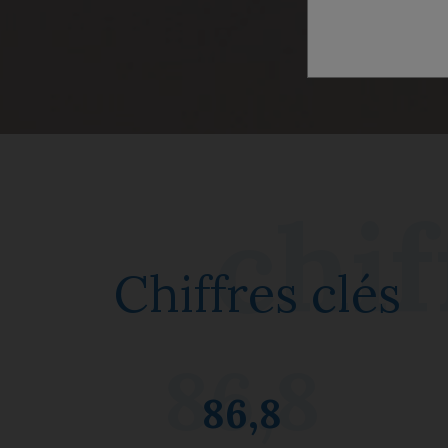
Chiffres clés
86,8