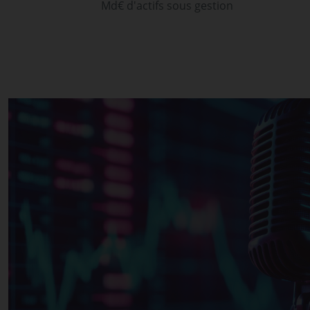
Md€ d'actifs sous gestion