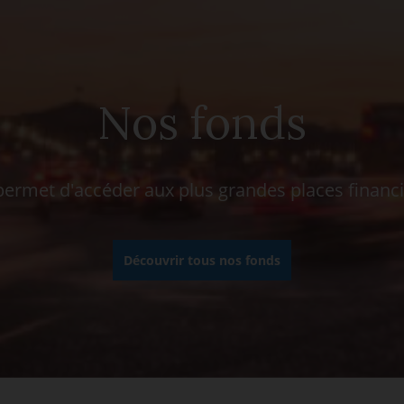
Nos fonds
rmet d'accéder aux plus grandes places financ
Découvrir tous nos fonds