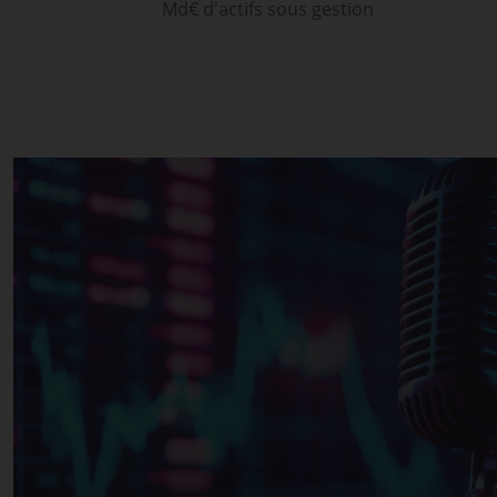
Md€ d'actifs sous gestion