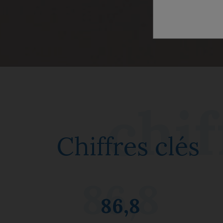
Chiffres clés
86,8