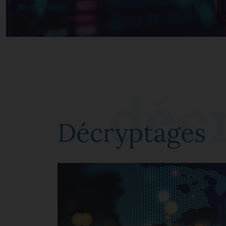
Décryptages