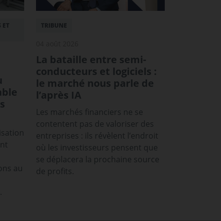
 ET
TRIBUNE
04 août 2026
La bataille entre semi-
conducteurs et logiciels :
u
le marché nous parle de
able
l’après IA
s
Les marchés financiers ne se
contentent pas de valoriser des
isation
entreprises : ils révèlent l’endroit
ont
où les investisseurs pensent que
se déplacera la prochaine source
ons au
de profits.
.