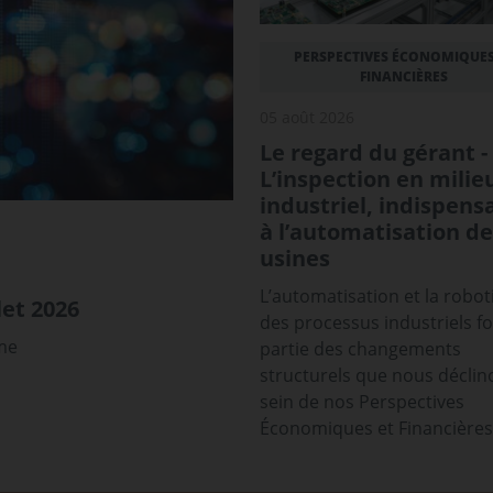
PERSPECTIVES ÉCONOMIQUES
FINANCIÈRES
05 août 2026
Le regard du gérant -
L’inspection en milie
industriel, indispens
à l’automatisation de
usines
L’automatisation et la robot
et 2026
des processus industriels f
sme
partie des changements
structurels que nous déclin
sein de nos Perspectives
Économiques et Financières