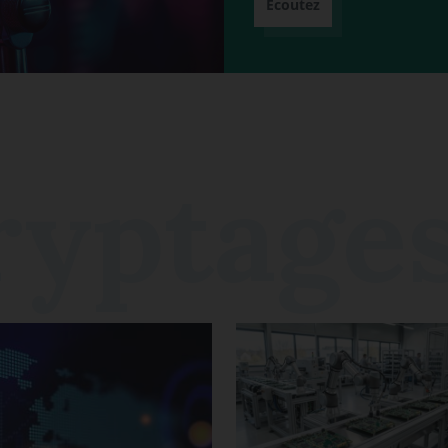
Écoutez