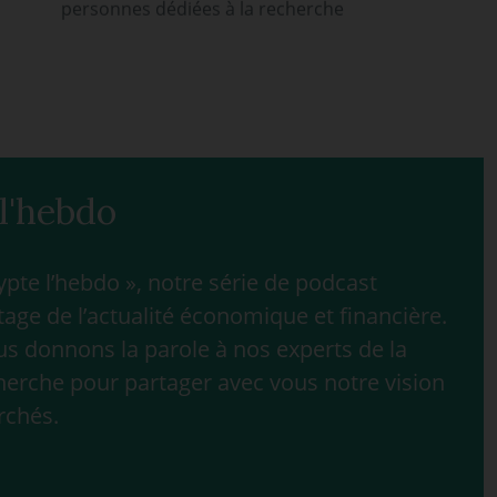
personnes dédiées à la recherche
l'hebdo
te l’hebdo », notre série de podcast
age de l’actualité économique et financière.
 donnons la parole à nos experts de la
herche pour partager avec vous notre vision
rchés.