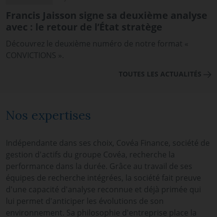
Francis Jaisson signe sa deuxième analyse
avec : le retour de l’État stratège
Découvrez le deuxième numéro de notre format «
CONVICTIONS ».
TOUTES LES ACTUALITÉS
Nos expertises
Indépendante dans ses choix, Covéa Finance, société de
gestion d'actifs du groupe Covéa, recherche la
performance dans la durée. Grâce au travail de ses
équipes de recherche intégrées, la société fait preuve
d'une capacité d'analyse reconnue et déjà primée qui
lui permet d'anticiper les évolutions de son
environnement. Sa philosophie d'entreprise place la