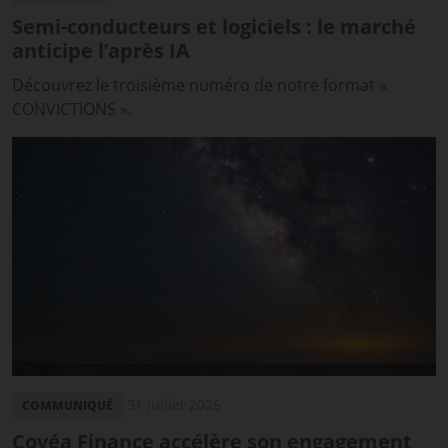
Semi-conducteurs et logiciels : le marché
anticipe l’après IA
Découvrez le troisième numéro de notre format «
CONVICTIONS ».
31 juillet 2026
COMMUNIQUÉ
Covéa Finance accélère son engagement