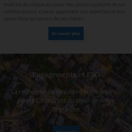
maîtrise du risque au coeur des préoccupations de ses
collaborateurs, chacun apportant son expertise et son
savoir-faire au service de ses clients.
En savoir plus
Engagements et ESG
La recherche de l’équilibre entre les trois
piliers E,S et G est au cœur de notre
démarche