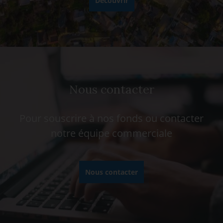
Découvrir
Nous contacter
Pour souscrire à nos fonds ou contacter
notre équipe commerciale
Nous contacter