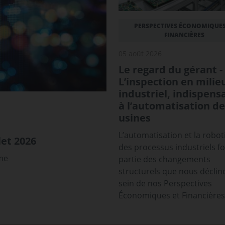
PERSPECTIVES ÉCONOMIQUES
FINANCIÈRES
05 août 2026
Le regard du gérant -
L’inspection en milie
industriel, indispens
à l’automatisation de
usines
L’automatisation et la robot
et 2026
des processus industriels f
sme
partie des changements
structurels que nous déclin
sein de nos Perspectives
Économiques et Financières