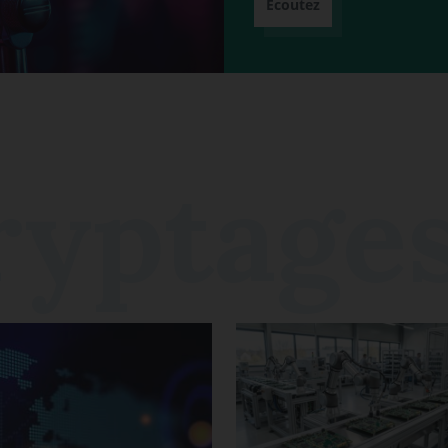
Écoutez