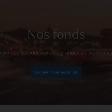
Nos fonds
rmet d'accéder aux plus grandes places financ
Découvrir tous nos fonds