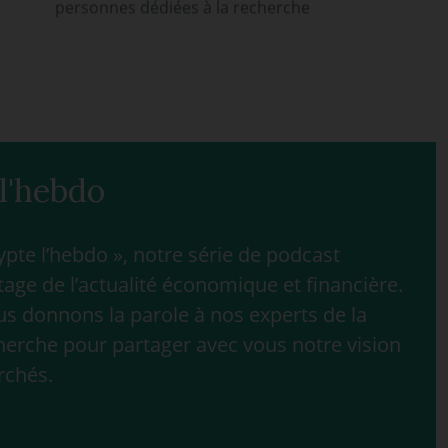
personnes dédiées à la recherche
l'hebdo
te l’hebdo », notre série de podcast
age de l’actualité économique et financière.
 donnons la parole à nos experts de la
herche pour partager avec vous notre vision
rchés.