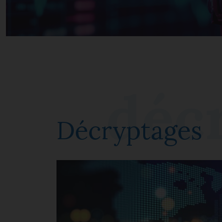
Décryptages