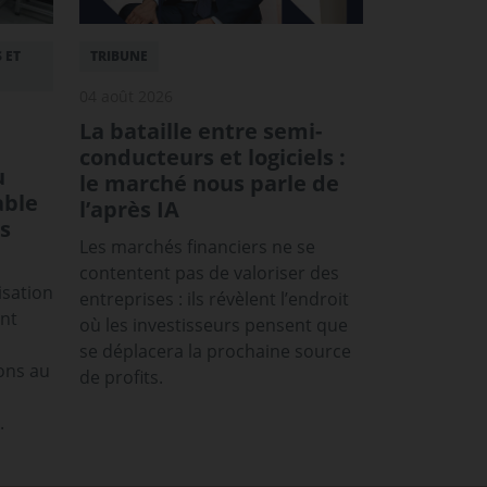
 ET
TRIBUNE
04 août 2026
La bataille entre semi-
conducteurs et logiciels :
u
le marché nous parle de
able
l’après IA
s
Les marchés financiers ne se
contentent pas de valoriser des
isation
entreprises : ils révèlent l’endroit
ont
où les investisseurs pensent que
se déplacera la prochaine source
ons au
de profits.
.