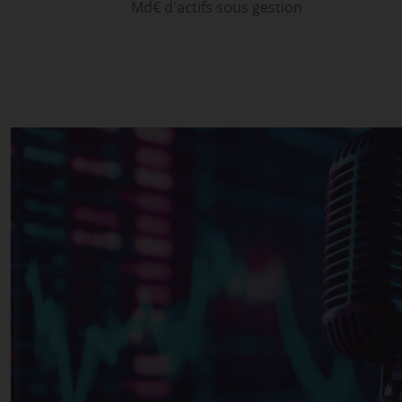
Md€ d'actifs sous gestion