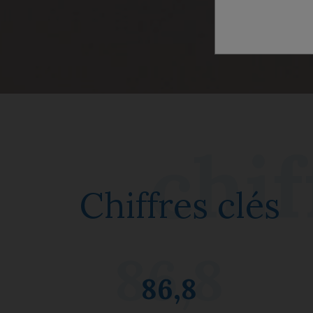
Chiffres clés
86,8