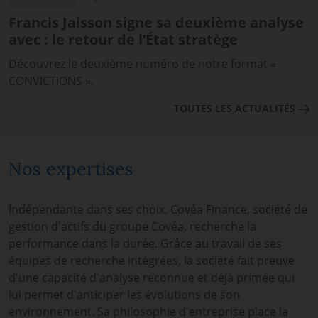
Francis Jaisson signe sa deuxième analyse
avec : le retour de l’État stratège
Découvrez le deuxième numéro de notre format «
CONVICTIONS ».
TOUTES LES ACTUALITÉS
Nos expertises
Indépendante dans ses choix, Covéa Finance, société de
gestion d'actifs du groupe Covéa, recherche la
performance dans la durée. Grâce au travail de ses
équipes de recherche intégrées, la société fait preuve
d'une capacité d'analyse reconnue et déjà primée qui
lui permet d'anticiper les évolutions de son
environnement. Sa philosophie d'entreprise place la