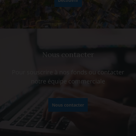
Découvrir
Nous contacter
Pour souscrire à nos fonds ou contacter
notre équipe commerciale
Nous contacter