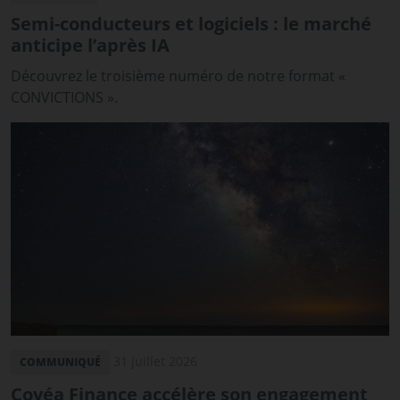
Semi-conducteurs et logiciels : le marché
anticipe l’après IA
Découvrez le troisième numéro de notre format «
CONVICTIONS ».
31 juillet 2026
COMMUNIQUÉ
Covéa Finance accélère son engagement