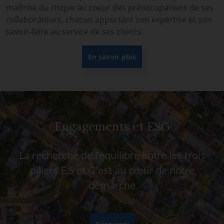
maîtrise du risque au coeur des préoccupations de ses
collaborateurs, chacun apportant son expertise et son
savoir-faire au service de ses clients.
En savoir plus
Engagements et ESG
La recherche de l’équilibre entre les trois
piliers E,S et G est au cœur de notre
démarche