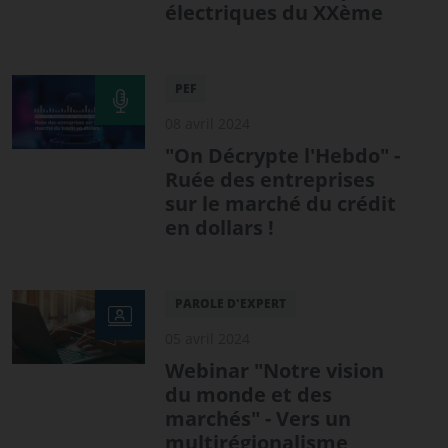
électriques du XXème
PEF
08 avril 2024
"On Décrypte l'Hebdo" -
Ruée des entreprises
sur le marché du crédit
en dollars !
PAROLE D'EXPERT
05 avril 2024
Webinar "Notre vision
du monde et des
marchés" - Vers un
multirégionalisme