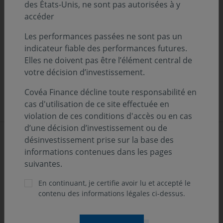
des États-Unis, ne sont pas autorisées à y
Marchés financiers en 2026 : regard de
accéder
Jacques-André NADAL sur Zoom Invest
Les performances passées ne sont pas un
indicateur fiable des performances futures.
NOS FONDS
Elles ne doivent pas être l’élément central de
votre décision d’investissement.
11 septembre 2025
Marchés financiers : regard de Jacques-
Covéa Finance décline toute responsabilité en
André NADAL sur Zoom Invest
cas d'utilisation de ce site effectuée en
violation de ces conditions d'accès ou en cas
d’une décision d’investissement ou de
désinvestissement prise sur la base des
Tous les médias
informations contenues dans les pages
suivantes.
En continuant, je certifie avoir lu et accepté le
contenu des informations légales ci-dessus.
Format