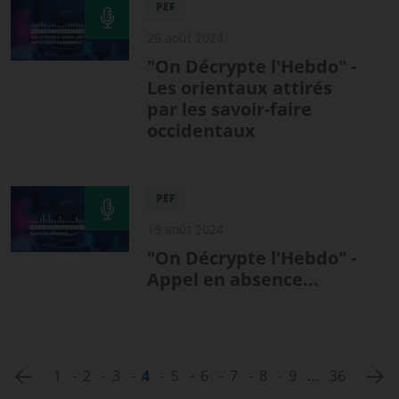
PEF
26 août 2024
"On Décrypte l'Hebdo" -
Les orientaux attirés
par les savoir-faire
occidentaux
PEF
19 août 2024
"On Décrypte l'Hebdo" -
Appel en absence...
‹ Previous
Ne
1
2
3
4
5
6
7
8
9
…
36