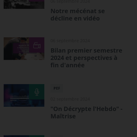
06 septembre 2024
Notre mécénat se
décline en vidéo
06 septembre 2024
Bilan premier semestre
2024 et perspectives à
fin d'année
PEF
02 septembre 2024
"On Décrypte l'Hebdo" -
Maîtrise