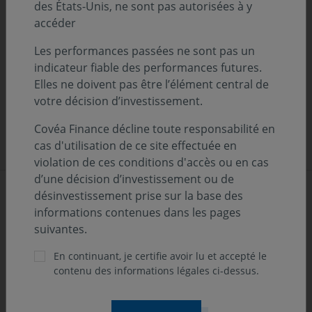
des États-Unis, ne sont pas autorisées à y
Marchés financiers en 2026 : regard de
accéder
Jacques-André NADAL sur Zoom Invest
Les performances passées ne sont pas un
indicateur fiable des performances futures.
NOS FONDS
Elles ne doivent pas être l’élément central de
votre décision d’investissement.
11 septembre 2025
Marchés financiers : regard de Jacques-
Covéa Finance décline toute responsabilité en
André NADAL sur Zoom Invest
cas d'utilisation de ce site effectuée en
violation de ces conditions d'accès ou en cas
d’une décision d’investissement ou de
désinvestissement prise sur la base des
Tous les médias
informations contenues dans les pages
suivantes.
En continuant, je certifie avoir lu et accepté le
contenu des informations légales ci-dessus.
Format