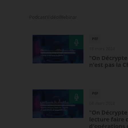
Podcast
Vidéo
Webinar
PEF
18 mars 2024
"On Décrypte 
n'est pas la C
PEF
04 mars 2024
"On Décrypte 
lecture faire 
d'opérations 