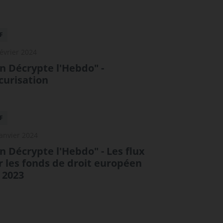
F
février 2024
n Décrypte l'Hebdo" -
curisation
F
janvier 2024
n Décrypte l'Hebdo" - Les flux
r les fonds de droit européen
 2023