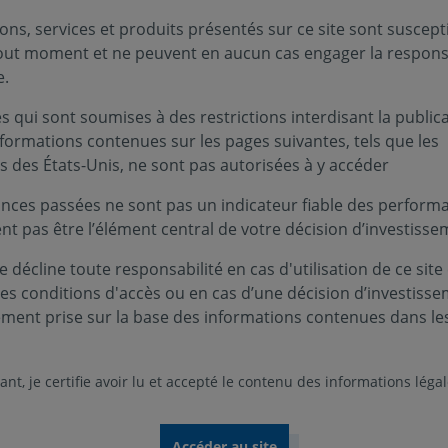
ons, services et produits présentés sur ce site sont suscept
tout moment et ne peuvent en aucun cas engager la responsa
e.
 qui sont soumises à des restrictions interdisant la public
nformations contenues sur les pages suivantes, tels que les
s des États-Unis, ne sont pas autorisées à y accéder
nces passées ne sont pas un indicateur fiable des performa
ent pas être l’élément central de votre décision d’investisse
 décline toute responsabilité en cas d'utilisation de ce site
ces conditions d'accès ou en cas d’une décision d’investiss
ement prise sur la base des informations contenues dans le
nt, je certifie avoir lu et accepté le contenu des informations léga